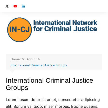
Skip
to
content
Home
About
International Criminal Justice Groups
International Criminal Justice
Groups
Lorem ipsum dolor sit amet, consectetur adipiscing
elit. Bonum valitudo: miser morbus. Egone quaeris,